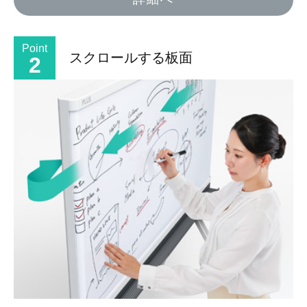
Point
スクロールする板面
2