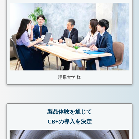
理系大学 様
製品体験を通じて
CB+の導入を決定