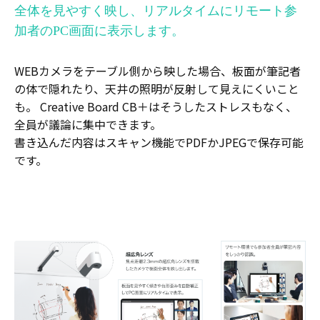
全体を見やすく映し、リアルタイムにリモート参
加者のPC画面に表示します。
WEBカメラをテーブル側から映した場合、板面が筆記者
の体で隠れたり、天井の照明が反射して見えにくいこと
も。 Creative Board CB＋はそうしたストレスもなく、
全員が議論に集中できます。
書き込んだ内容はスキャン機能でPDFかJPEGで保存可能
です。