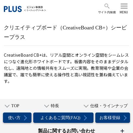
サイト内検索
MENU
クリエイティブボード（CreativeBoard CB+）シービ
ープラス
CreativeBoard CB+は、リアル空間とオンライン空間をシームレス
につなぐ進化形ホワイトボードです。板書内容をそのままデジタル
化し、遠隔地との情報共有をスムーズに実現。教育現場や企業の会
議室で、誰でも簡単に使える操作性と高い視認性を兼ね備えていま
す。
TOP
特長
仕様・ラインナップ
使い方
よくあるご質問(FAQ)
お客様登録
製品に関するお問い合わせ