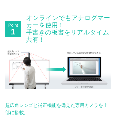
オンラインでもアナログマー
カーを使用！
Point
1
手書きの板書をリアルタイム
共有！
超広角レンズと補正機能を備えた専用カメラを上
部に搭載。