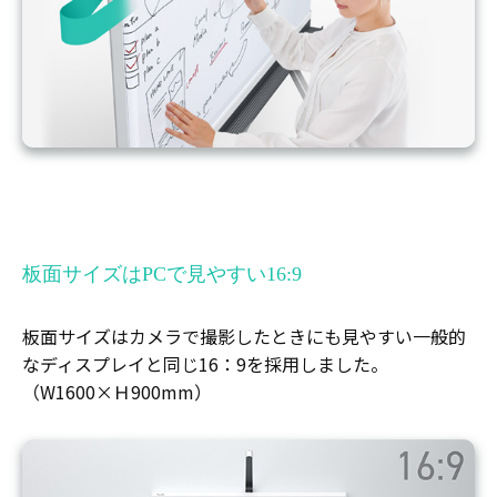
板面サイズはPCで見やすい16:9
板面サイズはカメラで撮影したときにも見やすい一般的
なディスプレイと同じ16：9を採用しました。
（W1600×Ｈ900mm）