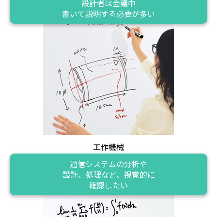
設計者は会議中
書いて説明する必要が多い
工作機械
通信システムの分析や
設計、処理など、視覚的に
確認したい