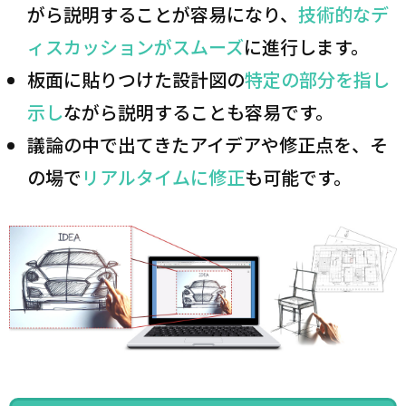
がら説明することが容易になり、
技術的なデ
ィスカッションがスムーズ
に進行します。
板面に貼りつけた設計図の
特定の部分を指し
示し
ながら説明することも容易です。
議論の中で出てきたアイデアや修正点を、そ
の場で
リアルタイムに修正
も可能です。