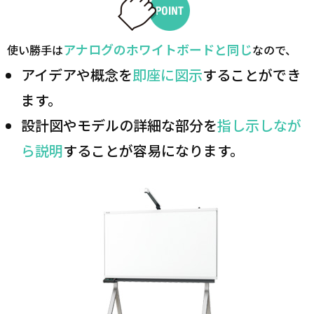
アナログのホワイトボードと同じ
使い勝手は
なので、
アイデアや概念を
即座に図示
することができ
ます。
設計図やモデルの詳細な部分を
指し示しなが
ら説明
することが容易になります。