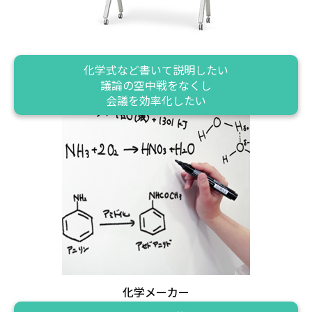
化学式など書いて説明したい
議論の空中戦をなくし
会議を効率化したい
化学メーカー