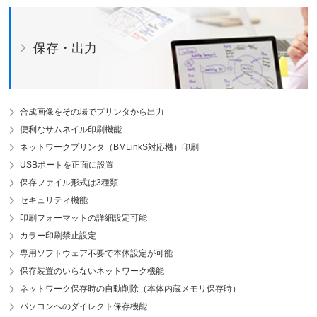
保存・出力
合成画像をその場でプリンタから出力
便利なサムネイル印刷機能
ネットワークプリンタ（BMLinkS対応機）印刷
USBポートを正面に設置
保存ファイル形式は3種類
セキュリティ機能
印刷フォーマットの詳細設定可能
カラー印刷禁止設定
専用ソフトウェア不要で本体設定が可能
保存装置のいらないネットワーク機能
ネットワーク保存時の自動削除（本体内蔵メモリ保存時）
パソコンへのダイレクト保存機能