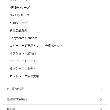
NF-20シリーズ
N-21Jシリーズ
K-10シリーズ
新旧製品案内
Copyboard Connect
コピーボード専用アプリ 会議ポケット
オプション・消耗品
テンプレートシート
導入ケーススタディ
ネットワーク活用提案
衛生関連製品
感染症対策製品
案内板