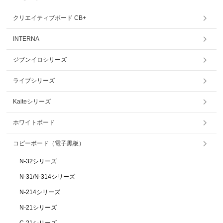
クリエイティブボード CB+
INTERNA
ジブンイロシリーズ
ライブシリーズ
Kaiteシリーズ
ホワイトボード
コピーボード（電子黒板）
N-32シリーズ
N-31/N-314シリーズ
N-214シリーズ
N-21シリーズ
C-21シリーズ