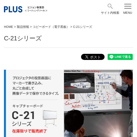
サイト内検索
MENU
HOME
>
製品情報
>
コピーボード（電子黒板）
>
C-21シリーズ
C-21シリーズ