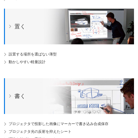
置く
設置する場所を選ばない薄型
動かしやすい軽量設計
書く
プロジェクタで投影した画像にマーカーで書き込み合成保存
プロジェクタ光の反射を抑えたシート