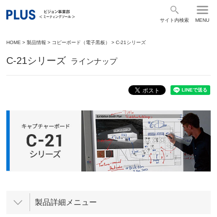
サイト内検索
MENU
HOME
>
製品情報
>
コピーボード（電子黒板）
>
C-21シリーズ
C-21シリーズ
ラインナップ
製品詳細メニュー