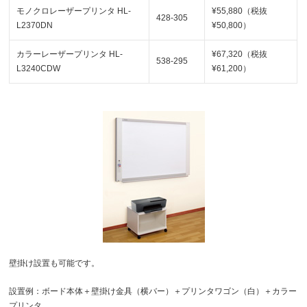
モノクロレーザープリンタ HL-
¥55,880（税抜
428-305
L2370DN
¥50,800）
カラーレーザープリンタ HL-
¥67,320（税抜
538-295
L3240CDW
¥61,200）
壁掛け設置も可能です。
設置例：ボード本体＋壁掛け金具（横バー）＋プリンタワゴン（白）＋カラー
プリンタ