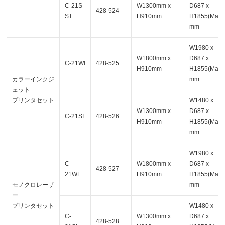
C-21S-
W1300mm x
D687 x
428-524
ST
H910mm
H1855(Max)
mm
W1980 x
W1800mm x
D687 x
C-21WI
428-525
H910mm
H1855(Max)
カラーインクジ
mm
ェット
プリンタセット
W1480 x
W1300mm x
D687 x
C-21SI
428-526
H910mm
H1855(Max)
mm
W1980 x
C-
W1800mm x
D687 x
428-527
21WL
H910mm
H1855(Max)
モノクロレーザ
mm
ー
プリンタセット
W1480 x
C-
W1300mm x
D687 x
428-528