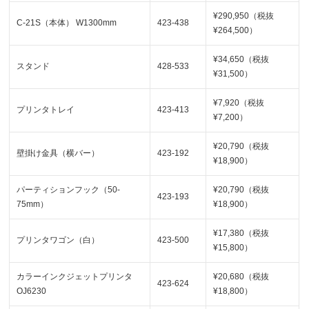
¥290,950（税抜
C-21S（本体） W1300mm
423-438
¥264,500）
¥34,650（税抜
スタンド
428-533
¥31,500）
¥7,920（税抜
プリンタトレイ
423-413
¥7,200）
¥20,790（税抜
壁掛け金具（横バー）
423-192
¥18,900）
パーティションフック（50-
¥20,790（税抜
423-193
75mm）
¥18,900）
¥17,380（税抜
プリンタワゴン（白）
423-500
¥15,800）
カラーインクジェットプリンタ
¥20,680（税抜
423-624
OJ6230
¥18,800）