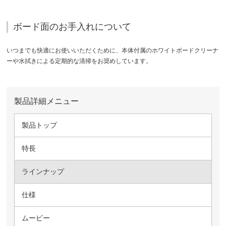
ボード面のお手入れについて
いつまでも快適にお使いいただくために、本体付属のホワイトボードクリーナ
ーや水拭きによる定期的な清掃をお奨めしています。
製品詳細メニュー
製品トップ
特長
ラインナップ
仕様
ムービー