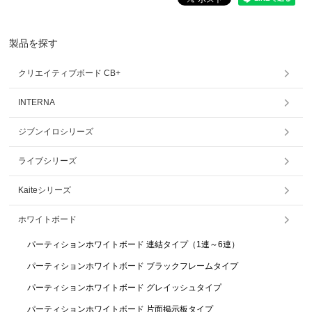
製品を探す
クリエイティブボード CB+
INTERNA
ジブンイロシリーズ
ライブシリーズ
Kaiteシリーズ
ホワイトボード
パーティションホワイトボード
連結タイプ（1連～6連）
パーティションホワイトボード
ブラックフレームタイプ
パーティションホワイトボード
グレイッシュタイプ
パーティションホワイトボード
片面掲示板タイプ