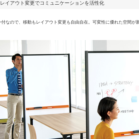
レイアウト変更でコミュニケーションを活性化
ー付なので、移動もレイアウト変更も自由自在。可変性に優れた空間が