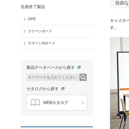
自由な
生産終了製品
UPIC
キャスタ
す。
クリーンボード
スマートAIボード
製品データベースから探す
カタログから探す
WEBカタログ