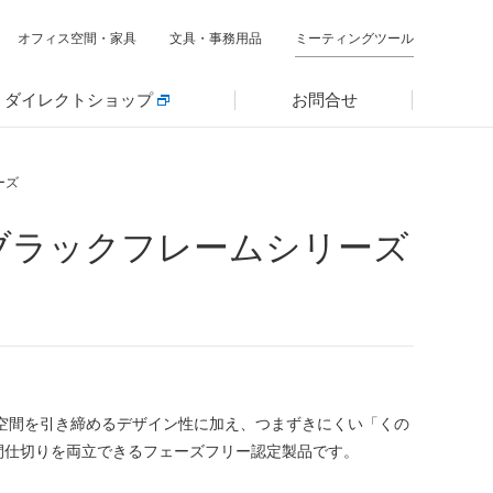
オフィス空間・家具
文具・事務用品
ミーティングツール
ダイレクトショップ
お問合せ
ーズ
ブラックフレームシリーズ
空間を引き締めるデザイン性に加え、つまずきにくい「くの
間仕切りを両立できるフェーズフリー認定製品です。