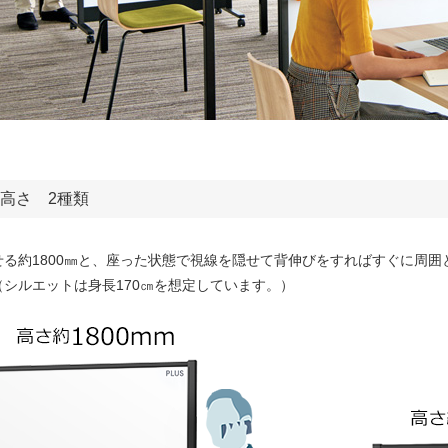
高さ 2種類
せる約1800㎜と、座った状態で視線を隠せて背伸びをすればすぐに周囲
（シルエットは身長170㎝を想定しています。）