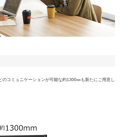
とのコミュニケーションが可能な約1300㎜も新たにご用意し