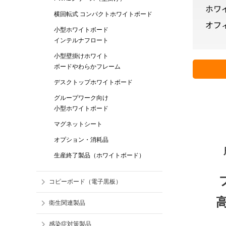
横回転式 コンパクトホワイトボード
小型ホワイトボード
インテルナフロート
小型壁掛けホワイト
ボードやわらかフレーム
デスクトップホワイトボード
グループワーク向け
小型ホワイトボード
マグネットシート
オプション・消耗品
生産終了製品（ホワイトボード）
コピーボード（電子黒板）
高
衛生関連製品
感染症対策製品