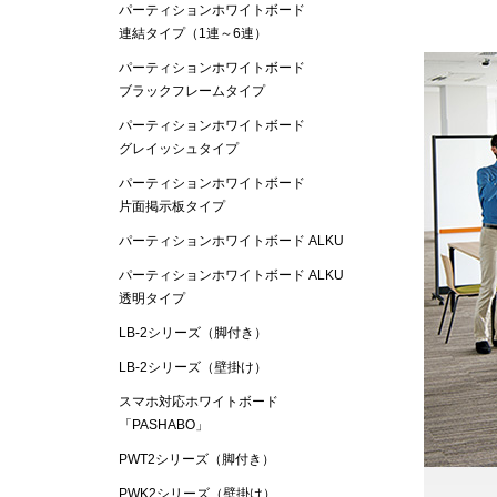
パーティションホワイトボード
連結タイプ（1連～6連）
パーティションホワイトボード
ブラックフレームタイプ
パーティションホワイトボード
グレイッシュタイプ
パーティションホワイトボード
片面掲示板タイプ
パーティションホワイトボード ALKU
パーティションホワイトボード ALKU
透明タイプ
LB-2シリーズ（脚付き）
LB-2シリーズ（壁掛け）
スマホ対応ホワイトボード
「PASHABO」
PWT2シリーズ（脚付き）
PWK2シリーズ（壁掛け）