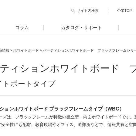
サイト内検索
企業TOP
コラム
カタログ・サポート
品情報
>
ホワイトボード
>
パーティションホワイトボード ブラックフレームシリ
ティションホワイトボード 
イトボートタイプ
ションホワイトボード ブラックフレームタイプ（WBC）
リーズは、ブラックフレームが特徴の衝立型・両面ホワイトボードです。
ど安全性にも配慮。教育現場やオフィス、避難所などで、情報共有と空