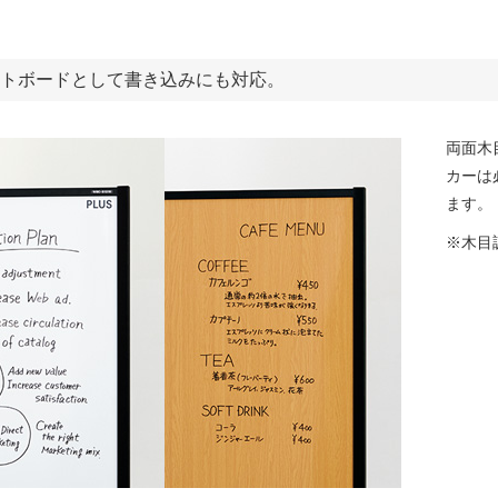
トボードとして書き込みにも対応。
両面木
カーは
ます。
※木目