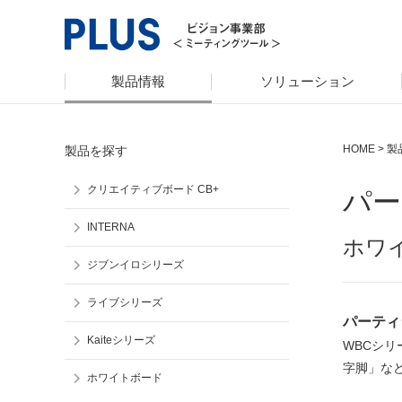
製品情報
ソリューション
HOME
>
製
製品を探す
クリエイティブボード CB+
パー
INTERNA
ホワ
ジブンイロシリーズ
ライブシリーズ
パーティ
Kaiteシリーズ
WBCシ
字脚」な
ホワイトボード