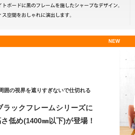
NEW
周囲の視界を遮りすぎないで仕切れる
ブラックフレームシリーズに
さ低め(1400㎜以下)が登場！