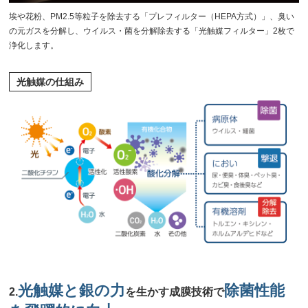
埃や花粉、PM2.5等粒子を除去する「プレフィルター（HEPA方式）」、臭い
の元ガスを分解し、ウイルス・菌を分解除去する「光触媒フィルター」2枚で
浄化します。
光触媒の仕組み
光触媒と銀の力
除菌性能
2.
を生かす成膜技術で