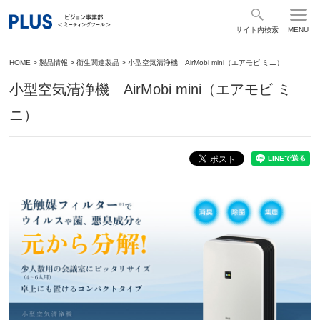
サイト内検索
MENU
HOME
>
製品情報
>
衛生関連製品
>
小型空気清浄機 AirMobi mini（エアモビ ミニ）
小型空気清浄機 AirMobi mini（エアモビ ミ
ニ）