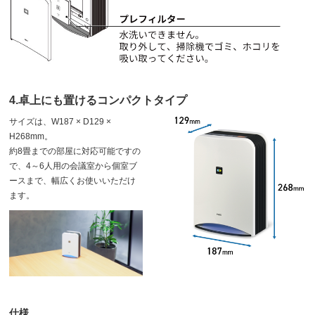
4.卓上にも置けるコンパクトタイプ
サイズは、W187 × D129 ×
H268mm。
約8畳までの部屋に対応可能ですの
で、
4～6人用の会議室から
個室ブ
ースまで、幅広くお使いいただけ
ます。
仕様