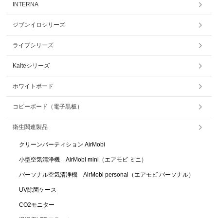
INTERNA
ジブンイロシリーズ
ライブシリーズ
Kaiteシリーズ
ホワイトボード
コピーボード（電子黒板）
衛生関連製品
クリーンパーティション AirMobi
小型空気清浄機 AirMobi mini（エアモビ ミニ）
パーソナル空気清浄機 AirMobi personal（エアモビ パーソナル）
UV除菌ケース
CO2モニター