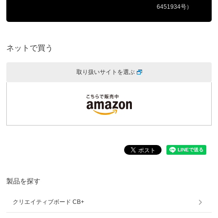
6451934号）
ネットで買う
取り扱いサイトを選ぶ
製品を探す
クリエイティブボード CB+