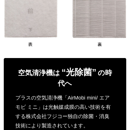
“光除菌”
空気清浄機は
の時
代へ
プラスの空気清浄機「AirMobi mini/ エア
モビ ミニ」は光触媒成膜の高い技術を有
する株式会社フジコー独自の除菌・消臭
技術により製造されています。