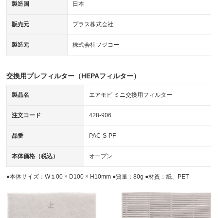
製造国
日本
販売元
プラス株式会社
製造元
株式会社フジコー
交換用プレフィルター（HEPAフィルター）
製品名
エアモビ ミニ交換用フィルター
注文コード
428-906
品番
PAC-S-PF
本体価格（税込）
オープン
●本体サイズ：W１00 × D100 × H10mm ●質量：80g ●材質：紙、PET