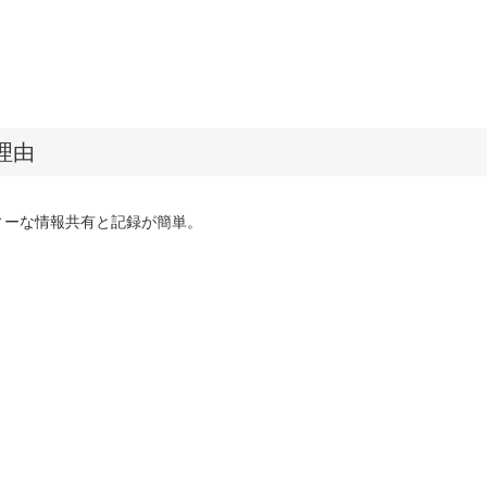
理由
ィーな情報共有と記録が簡単。