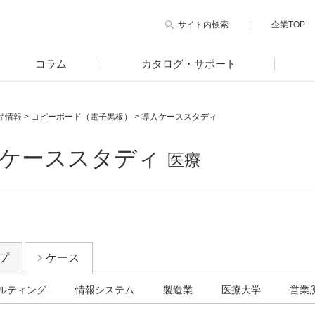
サイト内検索
企業TOP
コラム
カタログ・サポート
品情報
>
コピーボード（電子黒板）
>
導入ケーススタディ
ケーススタディ
医療
プ
ケース
ルティング
情報システム
製造業
医療大学
営業