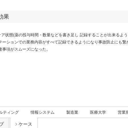
効果
ケア状態(薬の投与時間・数量などを書き足し 記録することが出来るよ
ステーションでの業務内容がすべて記録できるようになり事故防止にも繋
伝達事項がスムーズになった。
ルティング
情報システム
製造業
医療大学
営業
プ
ケース