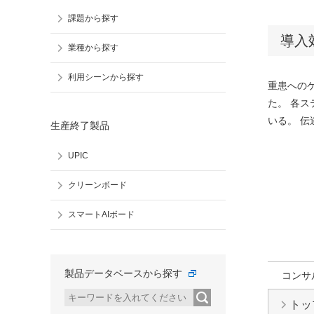
課題から探す
導入
業種から探す
利用シーンから探す
重患への
た。 各
いる。 
生産終了製品
UPIC
クリーンボード
スマートAIボード
製品データベースから探す
コンサ
トッ