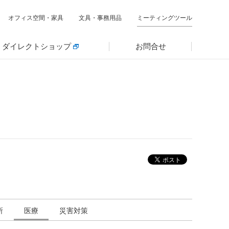
オフィス空間・家具
文具・事務用品
ミーティングツール
ダイレクトショップ
お問合せ
所
医療
災害対策