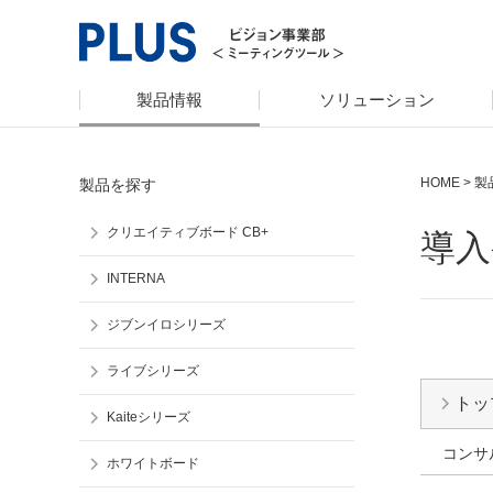
製品情報
ソリューション
HOME
>
製
製品を探す
クリエイティブボード CB+
導入
INTERNA
ジブンイロシリーズ
ライブシリーズ
トッ
Kaiteシリーズ
コンサ
ホワイトボード