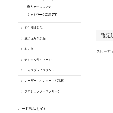
導入ケーススタディ
ネットワーク活用提案
衛生関連製品
選定
感染症対策製品
案内板
スピーデ
デジタルサイネージ
ディスプレイスタンド
レーザーポインター・指示棒
プロジェクタースクリーン
ボード製品を探す