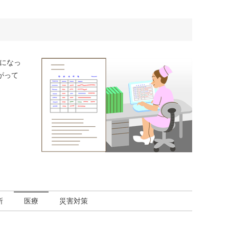
うになっ
がって
所
医療
災害対策