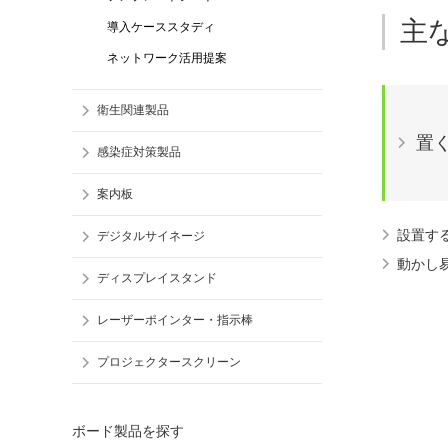
主
導入ケーススタディ
ネットワーク活用提案
衛生関連製品
置
感染症対策製品
案内板
設置す
デジタルサイネージ
動かし
ディスプレイスタンド
レーザーポインター・指示棒
プロジェクタースクリーン
ボード製品を探す