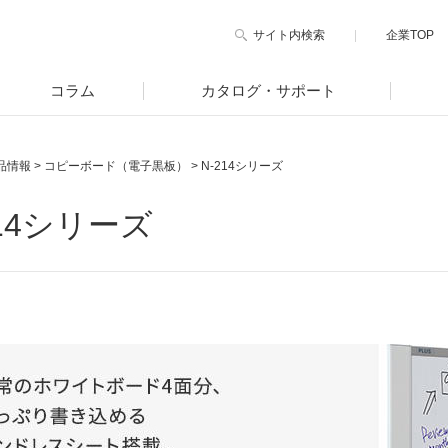
サイト内検索
企業TOP
コラム
カタログ・サポート
品情報
>
コピーボード（電子黒板）
>
N-214シリーズ
214シリーズ