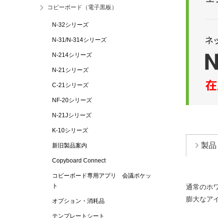
コピーボード（電子黒板）
N-32シリーズ
N-31/N-314シリーズ
N-214シリーズ
N-21シリーズ
C-21シリーズ
NF-20シリーズ
N-21Jシリーズ
K-10シリーズ
製品
新旧製品案内
Copyboard Connect
コピーボード専用アプリ 会議ポケッ
ト
通常のホ
膨大なア
オプション・消耗品
テンプレートシート