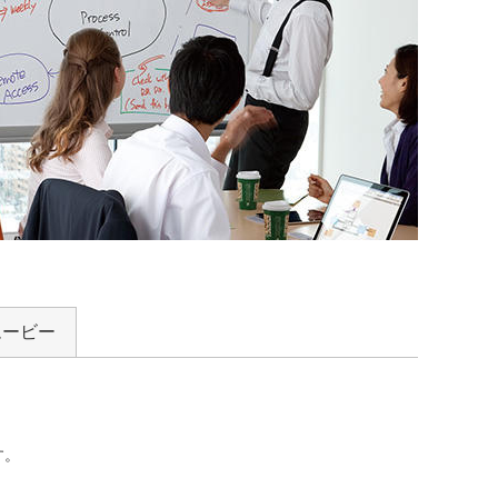
ムービー
す。