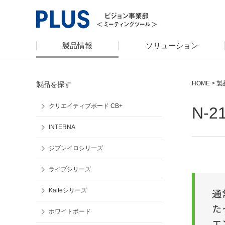
製品情報
ソリューション
HOME
>
製
製品を探す
クリエイティブボード CB+
N-
INTERNA
ジブンイロシリーズ
ライブシリーズ
Kaiteシリーズ
ホワイトボード