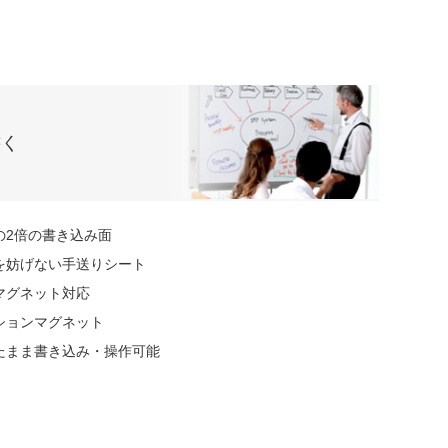
書く
の2倍の書き込み面
を妨げない手送りシート
マグネット対応
ションマグネット
たまま書き込み・操作可能