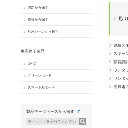
課題から探す
取
業種から探す
利用シーンから探す
連続ス
生産終了製品
スキャ
静音設
UPIC
ワンタ
クリーンボード
ワンタ
消費電
スマートAIボード
製品データベースから探す