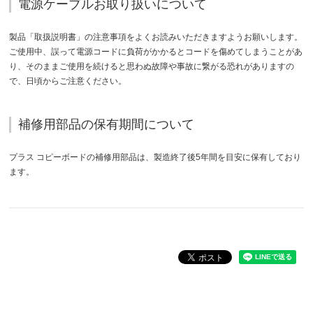
電源ケーブルお取り扱いについて
製品「取扱説明書」の注意事項をよくお読みいただきますようお願いします。
ご使用中、誤って電源コードに負荷がかかるとコードを傷めてしまうことがあ
り、そのままご使用を続けると思わぬ故障や事故に繋がる恐れがありますの
で、日頃からご注意ください。
補修用部品の保有期間について
プラス コピーボードの補修用部品は、製造終了後5年間を目安に保有しており
ます。