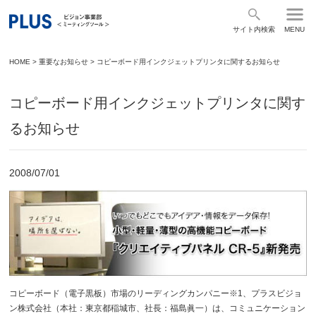
サイト内検索
MENU
HOME
>
重要なお知らせ
>
コピーボード用インクジェットプリンタに関するお知らせ
コピーボード用インクジェットプリンタに関す
るお知らせ
2008/07/01
コピーボード（電子黒板）市場のリーディングカンパニー※1、プラスビジョ
ン株式会社（本社：東京都稲城市、社長：福島眞一）は、コミュニケーション